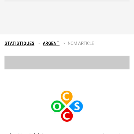
STATISTIQUES
>
ARGENT
>
NOM ARTICLE