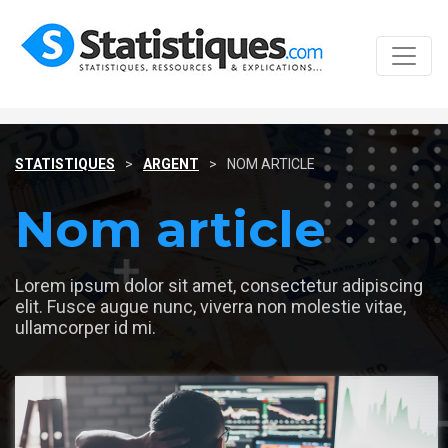
STATISTIQUES
>
ARGENT
>
NOM ARTICLE
Nom article
Lorem ipsum dolor sit amet, consectetur adipiscing
elit. Fusce augue nunc, viverra non molestie vitae,
ullamcorper id mi.