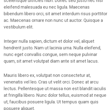
scelerisque ultricies nibh. Donec sed justo nec nisl
eleifend malesuada eu nec ligula. Maecenas
bibendum libero orci, sit amet interdum risus porttitor
ac. Maecenas ornare non nunc ut auctor. Quisque a
vestibulum elit.
Integer nulla sapien, dictum et dolor vel, aliquet
hendrerit justo. Nam ut lacinia urna. Nulla eleifend,
nunc eget convallis congue, sem neque pulvinar
quam, sit amet volutpat diam ante sit amet lacus.
Mauris libero ex, volutpat non consectetur at,
venenatis vel leo. Cras ut velit orci. Donec at arcu
lectus. Pellentesque ut massa non est blandit iaculis
at fringilla libero. Nunc dolor tellus, euismod at neque
ut, faucibus posuere ligula. Ut tempus quam quis
posuere aliquet.