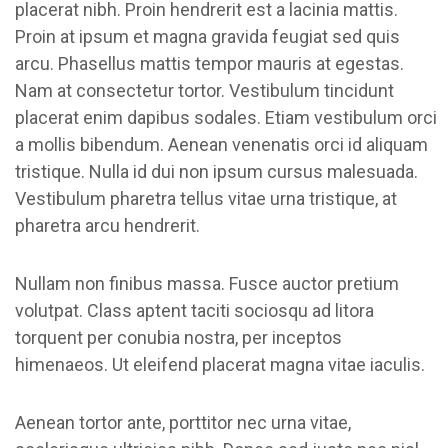
placerat nibh. Proin hendrerit est a lacinia mattis.
Proin at ipsum et magna gravida feugiat sed quis
arcu. Phasellus mattis tempor mauris at egestas.
Nam at consectetur tortor. Vestibulum tincidunt
placerat enim dapibus sodales. Etiam vestibulum orci
a mollis bibendum. Aenean venenatis orci id aliquam
tristique. Nulla id dui non ipsum cursus malesuada.
Vestibulum pharetra tellus vitae urna tristique, at
pharetra arcu hendrerit.
Nullam non finibus massa. Fusce auctor pretium
volutpat. Class aptent taciti sociosqu ad litora
torquent per conubia nostra, per inceptos
himenaeos. Ut eleifend placerat magna vitae iaculis.
Aenean tortor ante, porttitor nec urna vitae,